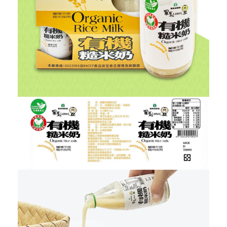
服務信箱
關於
關於愛飯團
聯絡我們
合作與廣告
媒體推薦與報導
隱私保護
資訊安全
服務條款