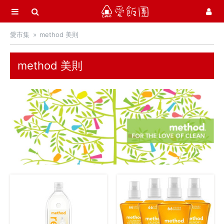
選單
愛飯團
愛市集
method 美則
首頁
愛市集商品館
21
method 美則
中秋月餅 / 禮盒
中秋烤肉 / 生鮮
季節推薦 / 新品登場
活力早餐
營養補給站
吃零食
愛甜點
火腿．起司．歐陸食材
料理盛宴