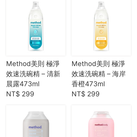
Method美則 極淨
Method美則 極淨
效速洗碗精 – 清新
效速洗碗精 – 海岸
晨露473ml
香橙473ml
NT$ 299
NT$ 299