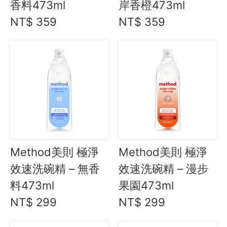
香料473ml
岸香橙473ml
隱私保護
NT$ 359
NT$ 359
資訊安全
服務條款
Method美則 極淨
Method美則 極淨
效速洗碗精 – 無香
效速洗碗精 – 漫步
料473ml
果園473ml
NT$ 299
NT$ 299