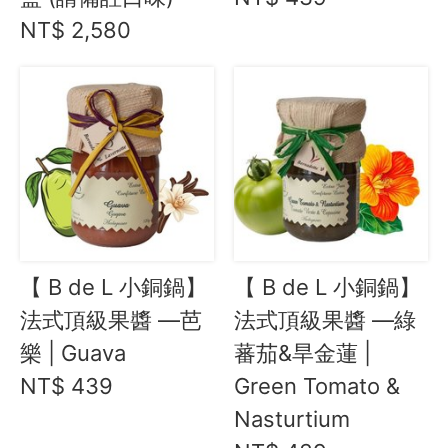
NT$ 2,580
【 B de L 小銅鍋】
【 B de L 小銅鍋】
法式頂級果醬 —芭
法式頂級果醬 —綠
樂 | Guava
蕃茄&旱金蓮 |
NT$ 439
Green Tomato &
Nasturtium