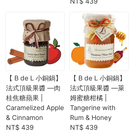
NT$ 439
【 B de L 小銅鍋】
【 B de L 小銅鍋】
法式頂級果醬 —肉
法式頂級果醬 —萊
桂焦糖蘋果 |
姆蜜糖柑橘 |
Caramelized Apple
Tangerine with
& Cinnamon
Rum & Honey
NT$ 439
NT$ 439