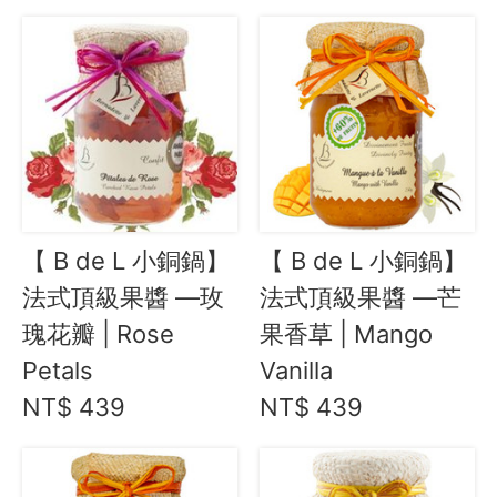
【 B de L 小銅鍋】
【 B de L 小銅鍋】
法式頂級果醬 —玫
法式頂級果醬 —芒
瑰花瓣 | Rose
果香草 | Mango
Petals
Vanilla
NT$ 439
NT$ 439