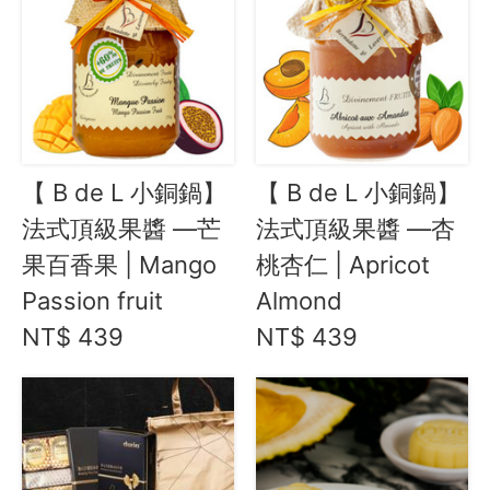
【 B de L 小銅鍋】
【 B de L 小銅鍋】
法式頂級果醬 —芒
法式頂級果醬 —杏
果百香果 | Mango
桃杏仁 | Apricot
Passion fruit
Almond
NT$ 439
NT$ 439