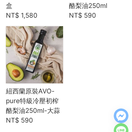
盒
酪梨油250ml
資訊安全
NT$ 1,580
NT$ 590
服務條款
紐西蘭原裝AVO-
pure特級冷壓初榨
酪梨油250ml-大蒜
NT$ 590