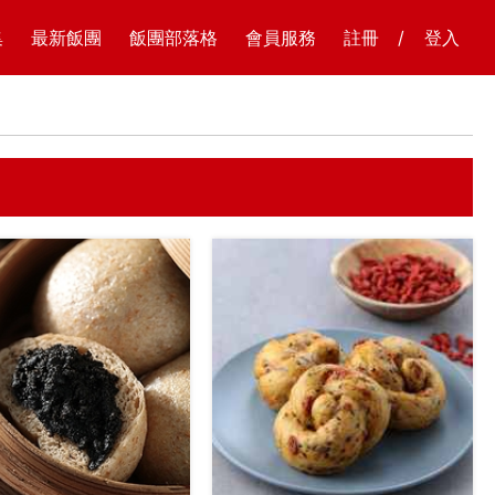
集
最新飯團
飯團部落格
會員服務
註冊
/
登入