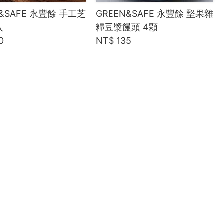
N&SAFE 永豐餘 手工芝
GREEN&SAFE 永豐餘 堅果雜
入
糧豆漿饅頭 4顆
0
NT$ 135