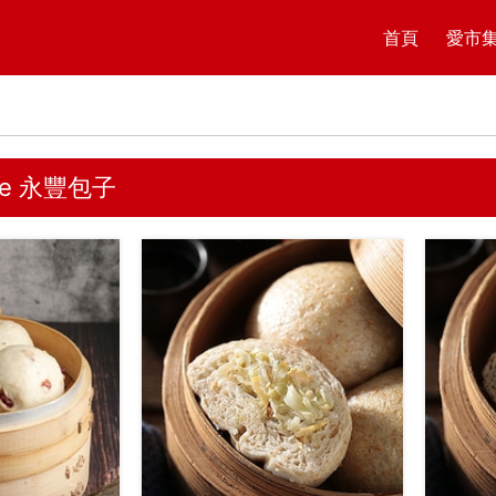
首頁
愛市
afe 永豐包子