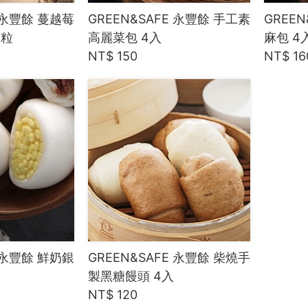
E 永豐餘 蔓越莓
GREEN&SAFE 永豐餘 手工素
GREE
4粒
高麗菜包 4入
麻包 4
NT$ 150
NT$ 16
E 永豐餘 鮮奶銀
GREEN&SAFE 永豐餘 柴燒手
製黑糖饅頭 4入
NT$ 120