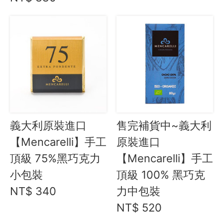
服務條款
義大利原裝進口
售完補貨中~義大利
【Mencarelli】手工
原裝進口
頂級 75%黑巧克力
【Mencarelli】手工
小包裝
頂級 100% 黑巧克
NT$ 340
力中包裝
NT$ 520