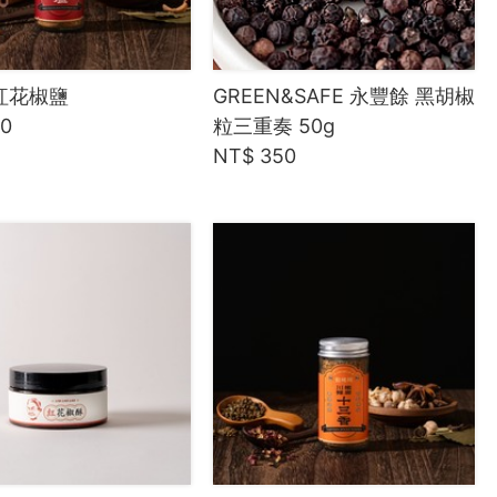
紅花椒鹽
GREEN&SAFE 永豐餘 黑胡椒
90
粒三重奏 50g
NT$ 350