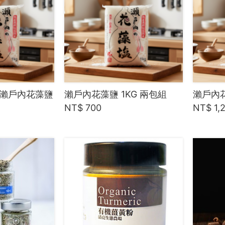
瀨戶內花藻鹽
瀨戶內花藻鹽 1KG 兩包組
瀨戶內花
NT$ 700
NT$ 1,