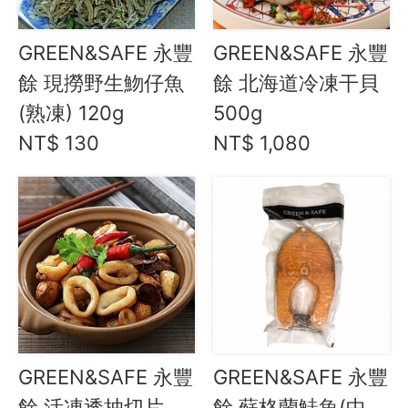
GREEN&SAFE 永豐
GREEN&SAFE 永豐
餘 現撈野生魩仔魚
餘 北海道冷凍干貝
(熟凍) 120g
500g
NT$ 130
NT$ 1,080
GREEN&SAFE 永豐
GREEN&SAFE 永豐
餘 活凍透抽切片
餘 蘇格蘭鮭魚(中