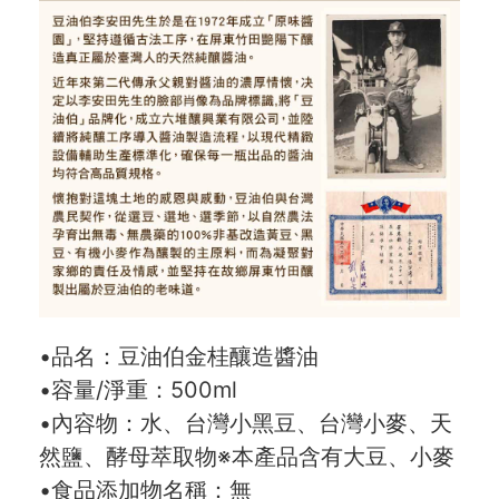
•品名：豆油伯金桂釀造醬油
•容量/淨重：500ml
•內容物：水、台灣小黑豆、台灣小麥、天
然鹽、酵母萃取物※本產品含有大豆、小麥
•食品添加物名稱：無