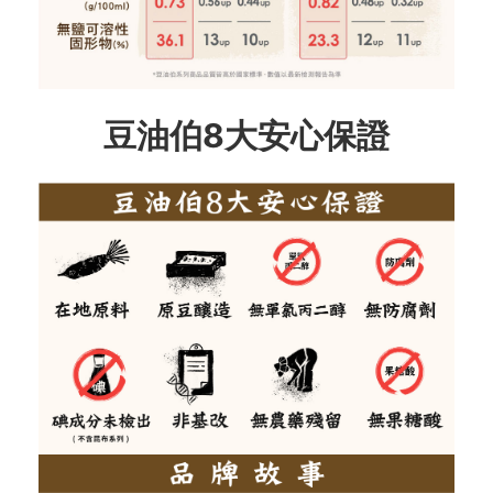
豆油伯8大安心保證