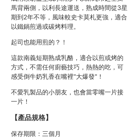
馬背兩側，以利長途運送，熟成時間從3星
期到2年不等，風味較史卡莫札更強，適合
以鐵鍋煎過或碳烤料理。
起司也能用煎的？！
這款南義短期熟成乳酪，適合以煎或烤的
方式，不需任何廚藝技巧，熱熱的吃，可
感受倒牛奶乳香在嘴裡"大爆發"！
不愛乳製品的小朋友，也會當零嘴一片接
一片！
【產品規格】
保存期限：三個月