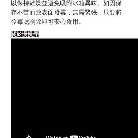
以保持乾燥並避免吸附冰箱異味。如因保
存不當而致表面發霉，無需緊張，只要將
發霉處削除即可安心食用。
關於慢慢弄