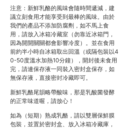
注意：新鮮乳酪的風味會隨時間遞減，建
議立刻食用才能享受到最棒的風味。由於
我們的產品不添加防腐劑，如不馬上食
用，請放入冰箱冷藏室（勿靠近冰箱門，
因為開開關關都會影響冷度）。並在食用
前約半小時自冰箱取出回溫（或隔包裝以4
0-50度溫水加熱10分鐘），開封後未食用
完，請連保存液一同裝入密封盒保存，如
無保存液，直接密封冷藏即可。
新鮮乳酪尾韻略帶酸味，那是乳酸菌發酵
的正常味道喔，請放心！
如為（短期）熟成乳酪，請以雙層保鮮膜
包裝，並置於密封盒、放入冰箱冷藏庫，