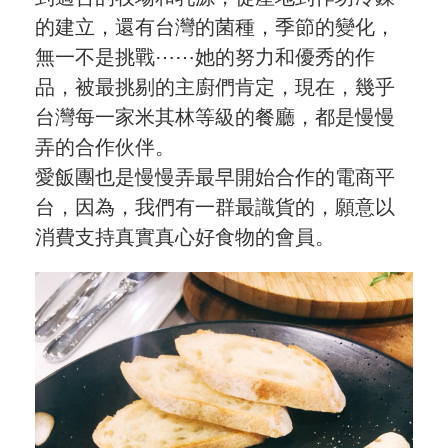
的建立，還有台灣的菌種，季節的變化，
無一不是挑戰⋯⋯她的努力和優秀的作
品，被最挑剔的主廚們肯定，現在，幾乎
台灣每一家米其林等級的餐廳，都是慢慢
弄的合作伙伴。
愛飯團也是慢慢弄最早開始合作的電商平
台，因為，我們有一群最識貨的，願意以
消費支持真實真心好食物的會員。