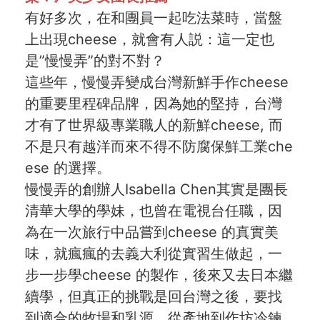
有好多次，在和團員一起吃法菜時，當盤
上出現cheese，就會有人説：這一定也
是”慢慢弄”的對不對？
這些年，慢慢弄變成台灣新鮮手作cheese
的重要里程碑品牌，因為她的堅持，台灣
才有了世界級專業職人的新鮮cheese, 而
不是只有越洋而來不得不防腐保鮮工業che
ese 的選擇。
慢慢弄的創辦人Isabella Chen其實是團長
清華大學的學妹，也曾在電視台任職，因
為在一次旅行中品嘗到cheese 的真實美
味，就瘋瘋的去義大利從實習生做起，一
步一步學cheese 的製作，後來又去日本繼
續學，但真正的挑戰是回台灣之後，要找
到適合的牧場和乳源，從產地到作坊冷鍊