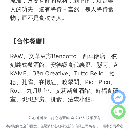
添加，只要有好的原料，剩下的，就是職
人的功夫，還有等待
－當然，是人等待食
物，而不是食物等人。
【合作餐廳】
RAW、文華東方Bencotto、西華飯店、彼
刻義式餐酒館、安德睿食代義廊、態芮、A
KAME、Gēn Creative、Tutto Bello、拾
穗、孔雀、在欉紅、咬學問、Pico Pico、
Rou、九月咖啡、艾莉斯餐酒館、好福食研
室、想想廚房、挑食、法森小館...
好心地科技、好心地新鮮 © 2026 版權所有
本網站內之全部圖文，係屬於好心地科技股份有限公司所有，非經本公司同意