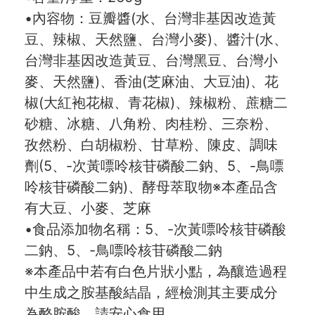
•內容物：豆瓣醬(水、台灣非基因改造黃
豆、辣椒、天然鹽、台灣小麥)、醬汁(水、
台灣非基因改造黃豆、台灣黑豆、台灣小
麥、天然鹽)、香油(芝麻油、大豆油)、花
椒(大紅袍花椒、青花椒)、辣椒粉、蔗糖二
砂糖、冰糖、八角粉、肉桂粉、三奈粉、
孜然粉、白胡椒粉、甘草粉、陳皮、調味
劑(5、-次黃嘌呤核苷磷酸二鈉、5、-鳥嘌
呤核苷磷酸二鈉)、酵母萃取物※本產品含
有大豆、小麥、芝麻
•食品添加物名稱：5、-次黃嘌呤核苷磷酸
二鈉、5、-鳥嘌呤核苷磷酸二鈉
※本產品中若有白色片狀小點，為釀造過程
中生成之胺基酸結晶，經檢測其主要成分
為酪胺酸，請安心食用