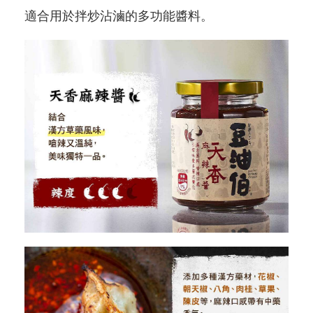
適合用於拌炒沾滷的多功能醬料。
Blog
會員服務
社群
愛飯團FB粉絲團
YouTube
Instagram
聯絡我們
客服專線
服務信箱