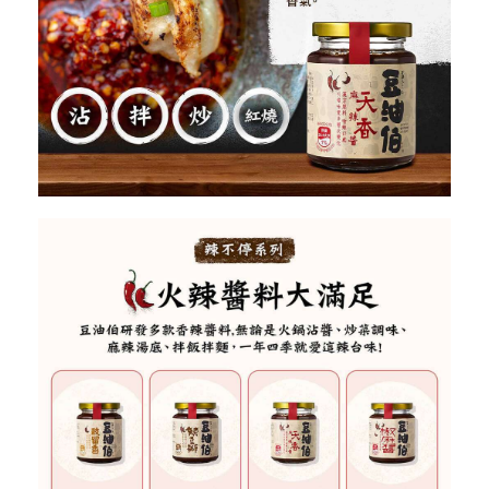
關於
關於愛飯團
聯絡我們
合作與廣告
媒體推薦與報導
隱私保護
資訊安全
服務條款