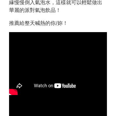
緣慢慢倒入氣泡水，這樣就可以輕鬆做出
華麗的派對氣泡飲品！
推薦給整天喊熱的你/妳！