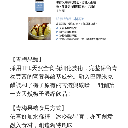
【青梅果釀】
採用TFL天然全食物細化技術，完整保留青
梅豐富的營養與鹼基成分。融入巴薩米克
醋調和了梅子原有的苦澀與酸嗆， 開創第
一支天然梅子濃縮飲品！
【青梅果釀食用方式】
依喜好加水稀釋，冰冷熱皆宜，亦可創意
融入食材，創造獨特風味