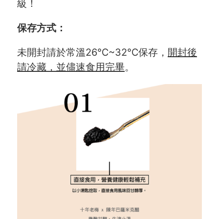
級！
聯絡我們
保存方式：
合作與廣告
未開封請於常溫26℃~32℃保存，
開封後
媒體推薦與報導
請冷藏，並儘速食用完畢
。
隱私保護
資訊安全
服務條款