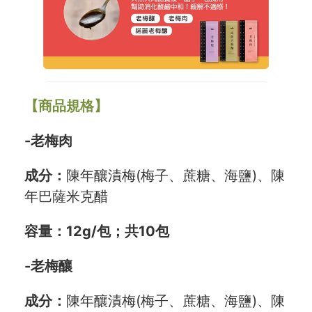
【商品規格】
-老梅肉
成分：
陳年釀漬梅(梅子、蔗糖、海鹽)、陳
年巴薩米克醋
容量：
12g/包；共10包
-老梅釀
成分：
陳年釀漬梅(梅子、蔗糖、海鹽)、陳