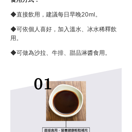
◆直接飲用，建議每日早晚20ml。
◆可依個人喜好，加入溫水、冰水稀釋飲
用。
◆可做為沙拉、牛排、甜品淋醬食用。