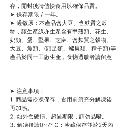
存，開封後請儘快食用以確保品質。
➤ 保存期限 / 一年。
➤ 過敏原：本產品含大豆、含麩質之穀
物，該生產線亦生產含有甲殼類、花生、
奶類、蛋、堅果、芝麻、含麩質之穀物、
大豆、魚類、(頭足類、螺貝類、種子類)等
產品於同一工廠生產，食物過敏者請留意
➤ 注意事項：
1. 商品需冷凍保存，食用前須充分解凍後
再加熱。
2. 如外盒破損、超過期限，請勿品嚐。
3. 解凍後請0~7° C；冷藏保存並於2天內