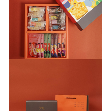
愛飯團FB粉絲團
YouTube
Instagram
聯絡我們
客服專線
服務信箱
關於
關於愛飯團
聯絡我們