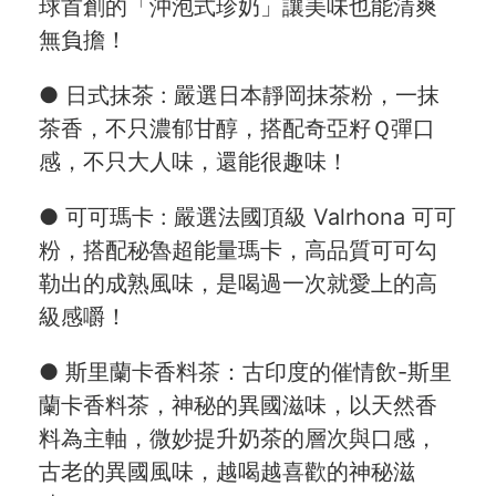
球首創的「沖泡式珍奶」讓美味也能清爽
無負擔！
● 日式抹茶 : 嚴選日本靜岡抹茶粉，一抹
茶香，不只濃郁甘醇，搭配奇亞籽Ｑ彈口
感，不只大人味，還能很趣味！
● 可可瑪卡 : 嚴選法國頂級 Valrhona 可可
粉，搭配秘魯超能量瑪卡，高品質可可勾
勒出的成熟風味，是喝過一次就愛上的高
級感嚼！
● 斯里蘭卡香料茶：古印度的催情飲-斯里
蘭卡香料茶，神秘的異國滋味，以天然香
料為主軸，微妙提升奶茶的層次與口感，
古老的異國風味，越喝越喜歡的神秘滋