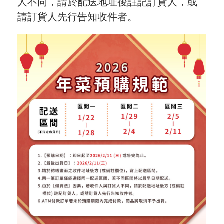
人不同，請於配送地址後註記訂貨人，或
請訂貨人先行告知收件者。