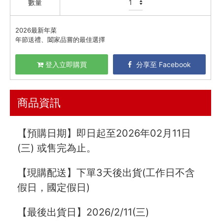
數量
資訊安全
2026最新年菜
服務條款
年節送禮、闔家品嘗的最佳選擇
登入立即購買
分享至 Facebook
商品資訊
【預購日期】即日起至2026年02月11日
(三) 或售完為止。
【現購配送】下單3天後出貨(工作日不含
假日，國定假日)
【最後出貨日】2026/2/11(三)