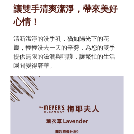
讓雙手清爽潔淨，帶來美好
心情！
清新潔淨的洗手乳，猶如陽光下的花
瓣，輕輕洗去一天的辛勞，為您的雙手
提供無限的滋潤與呵護，讓繁忙的生活
瞬間變得奢華。