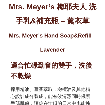
Mrs. Meyer’s 梅耶夫人 洗
手乳&補充瓶 – 薰衣草
Mrs. Meyer’s Hand Soap&Refill –
Lavender
適合忙碌勤奮的雙手，洗後
不乾燥
採用精油、蘆薈萃取，橄欖油及其他精
心設計成分製成，能有效清潔同時保護
手部肌膚，讓你在忙碌的日常中也能擁