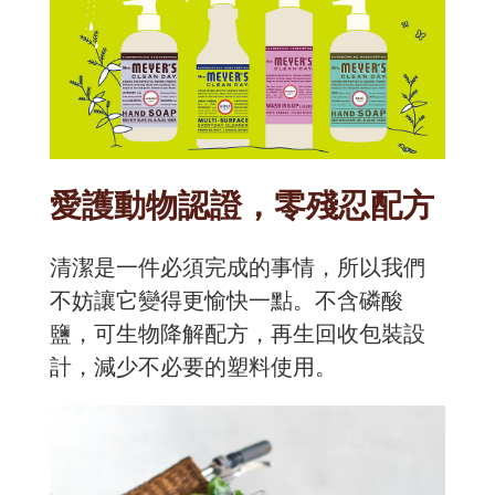
愛護動物認證，零殘忍配方
清潔是一件必須完成的事情，所以我們
不妨讓它變得更愉快一點。不含磷酸
鹽，可生物降解配方，再生回收包裝設
計，減少不必要的塑料使用。