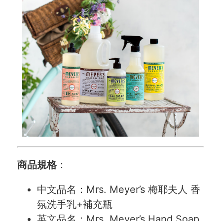
商品規格
：
中文品名：Mrs. Meyer’s 梅耶夫人 香
氛洗手乳+補充瓶
英文品名：Mrs. Meyer’s Hand Soap