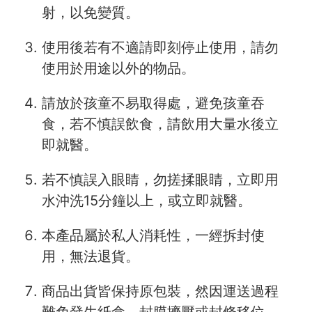
射，以免變質。
使用後若有不適請即刻停止使用，請勿
使用於用途以外的物品。
請放於孩童不易取得處，避免孩童吞
食，若不慎誤飲食，請飲用大量水後立
即就醫。
若不慎誤入眼睛，勿搓揉眼睛，立即用
水沖洗15分鐘以上，或立即就醫。
本產品屬於私人消耗性，一經拆封使
用，無法退貨。
商品出貨皆保持原包裝，然因運送過程
難免發生紙盒、封膜擠壓或封條移位，