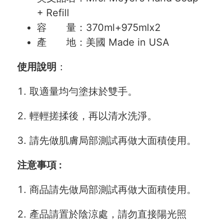
+ Refill
容 量：370ml+975mlx2
產 地：美國 Made in USA
使用說明
：
取適量均勻塗抹於雙手。
輕輕搓揉後，再以清水洗淨。
請先做肌膚局部測試再做大面積使用。
注意事項 :
商品請先做局部測試再做大面積使用。
產品請置於陰涼處，請勿直接陽光照