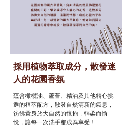
採用植物萃取成分，散發迷
人的花園香氛
蘊含橄欖油、蘆薈、精油及其他精心挑
選的植萃配方，散發自然清新的氣息，
彷彿置身於大自然的懷抱，輕柔而愉
悅，讓每一次洗手都成為享受！