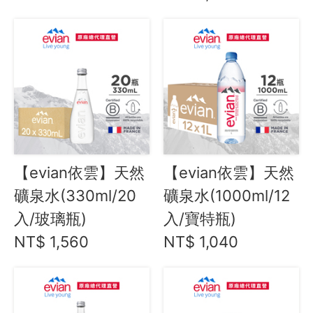
資訊安全
服務條款
【evian依雲】天然
【evian依雲】天然
礦泉水(330ml/20
礦泉水(1000ml/12
入/玻璃瓶)
入/寶特瓶)
NT$ 1,560
NT$ 1,040