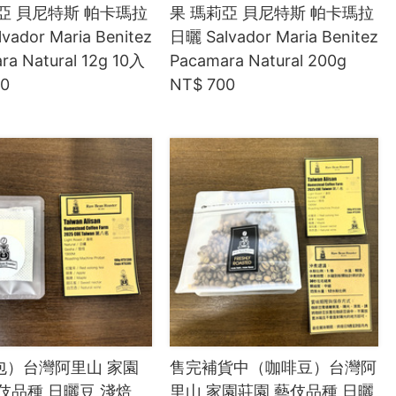
亞 貝尼特斯 帕卡瑪拉
果 瑪莉亞 貝尼特斯 帕卡瑪拉
vador Maria Benitez
日曬 Salvador Maria Benitez
ra Natural 12g 10入
Pacamara Natural 200g
50
NT$ 700
包）台灣阿里山 家園
售完補貨中（咖啡豆）台灣阿
伎品種 日曬豆 淺焙
里山 家園莊園 藝伎品種 日曬