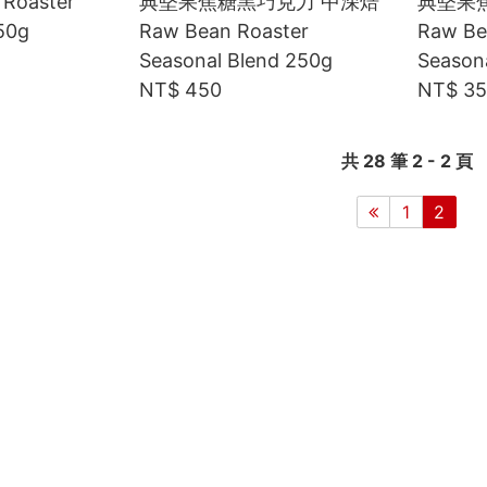
Roaster
典堅果焦糖黑巧克力 中深焙
典堅果
50g
Raw Bean Roaster
Raw Be
Seasonal Blend 250g
Season
NT$ 450
NT$ 3
共 28 筆 2 - 2 頁
1
2