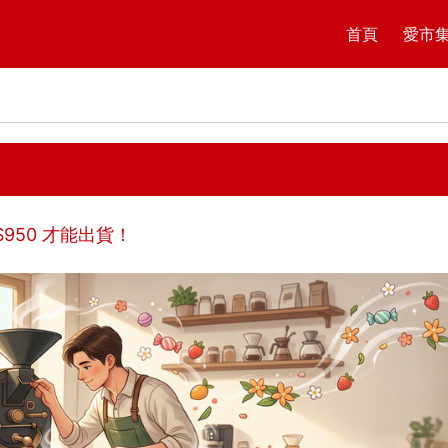
首頁
愛市
$
950
才能出貨！