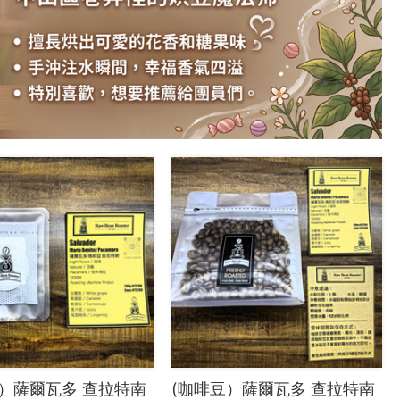
包）薩爾瓦多 查拉特南
(咖啡豆）薩爾瓦多 查拉特南