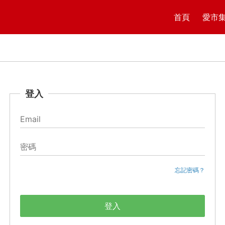
首頁
愛市
登入
忘記密碼？