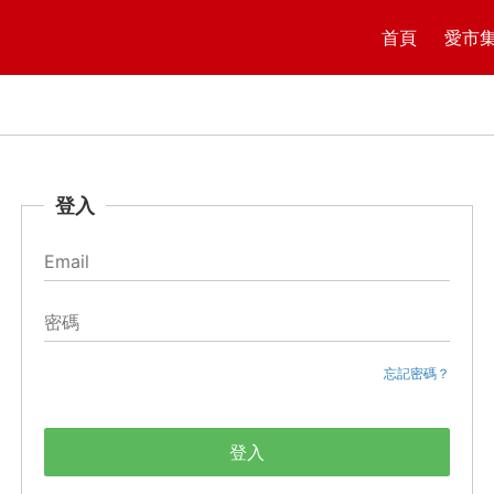
首頁
愛市
登入
忘記密碼？