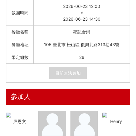
Instagram
2026-06-23 12:00
飯團時間
聯絡我們
2026-06-23 14:30
餐廳名稱
鄒記食鋪
客服專線
餐廳地址
105 臺北市 松山區 復興北路313巷43號
服務信箱
限定組數
26
關於
目前無法參加
關於愛飯團
聯絡我們
參加人
合作與廣告
媒體推薦與報導
吳恩文
Henry
隱私保護