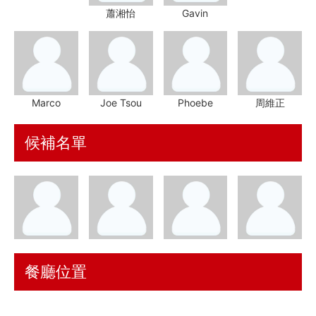
蕭湘怡
Gavin
資訊安全
服務條款
Marco
Joe Tsou
Phoebe
周維正
候補名單
餐廳位置