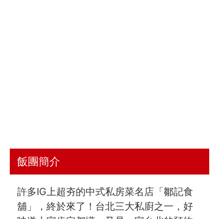
飯團簡介
許多IG上超夯的中式私房菜名店「鄒記食
舖」，終於來了！台北三大私廚之一，好