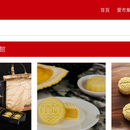
首頁
愛市
館