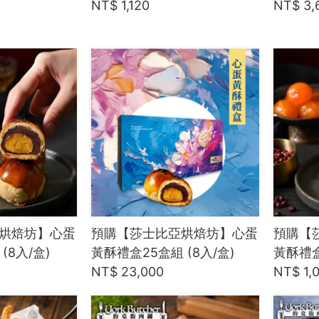
NT$ 1,120
NT$ 3,
烘焙坊】心蛋
預購【莎士比亞烘焙坊】心蛋
預購【
(8入/盒)
黃酥禮盒25盒組 (8入/盒)
黃酥禮盒
NT$ 23,000
NT$ 1,