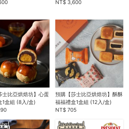
600
NT$ 3,600
莎士比亞烘焙坊】心蛋
預購【莎士比亞烘焙坊】酥酥
1盒組 (8入/盒)
福福禮盒1盒組 (12入/盒)
090
NT$ 705