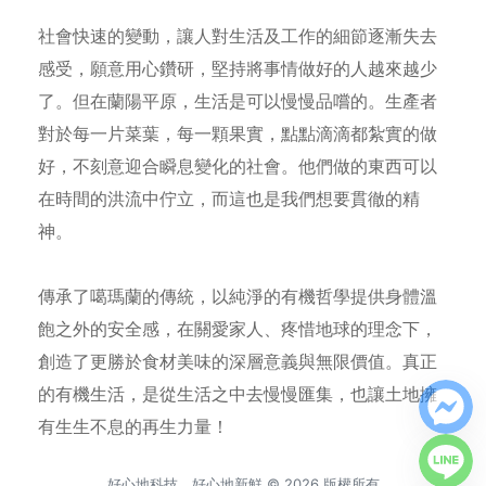
社會快速的變動，讓人對生活及工作的細節逐漸失去
感受，願意用心鑽研，堅持將事情做好的人越來越少
了。但在蘭陽平原，生活是可以慢慢品嚐的。生產者
對於每一片菜葉，每一顆果實，點點滴滴都紮實的做
好，不刻意迎合瞬息變化的社會。他們做的東西可以
在時間的洪流中佇立，而這也是我們想要貫徹的精
神。
傳承了噶瑪蘭的傳統，以純淨的有機哲學提供身體溫
飽之外的安全感，在關愛家人、疼惜地球的理念下，
創造了更勝於食材美味的深層意義與無限價值。真正
的有機生活，是從生活之中去慢慢匯集，也讓土地擁
有生生不息的再生力量！
好心地科技、好心地新鮮 © 2026 版權所有