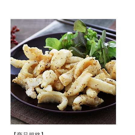
社群
愛飯團FB粉絲團
YouTube
Instagram
聯絡我們
客服專線
服務信箱
關於
關於愛飯團