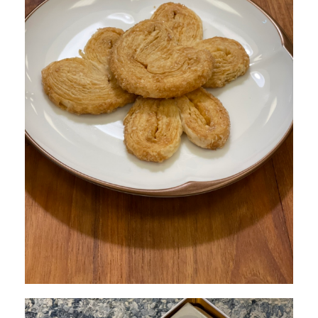
客服專線
服務信箱
關於
關於愛飯團
聯絡我們
合作與廣告
媒體推薦與報導
隱私保護
資訊安全
服務條款