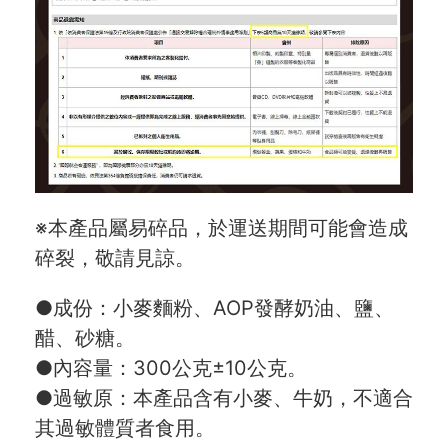
※本產品屬易碎品，於運送期間可能會造成
碎裂，敬請見諒。
●成份：小麥麵粉、AOP發酵奶油、鹽、
醋、砂糖。
●內容量：300公克±10公克。
●過敏原：本產品含有小麥、牛奶，不適合
其過敏體質者食用。