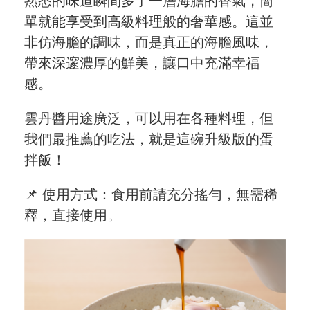
熟悉的味道瞬間多了一層海膽的香氣，簡
單就能享受到高級料理般的奢華感。這並
非仿海膽的調味，而是真正的海膽風味，
帶來深邃濃厚的鮮美，讓口中充滿幸福
感。
雲丹醬用途廣泛，可以用在各種料理，但
我們最推薦的吃法，就是這碗升級版的蛋
拌飯！
📌 使用方式：食用前請充分搖勻，無需稀
釋，直接使用。