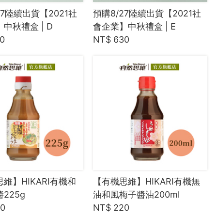
27陸續出貨【2021社
預購8/27陸續出貨【2021社
中秋禮盒 | D
會企業】中秋禮盒 | E
0
NT$ 630
維】HIKARI有機和
【有機思維】HIKARI有機無
225g
油和風梅子醬油200ml
20
NT$ 220