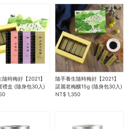
隨時梅好【2021】
隨手養生隨時梅好【2021】
禮盒 (隨身包30入)
諾麗老梅釀15g (隨身包30入)
50
NT$ 1,350