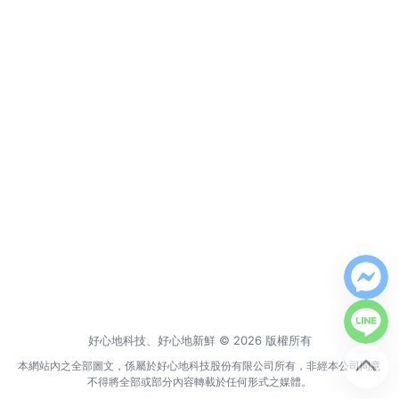
Instagram
聯絡我們
客服專線
服務信箱
關於
關於愛飯團
聯絡我們
合作與廣告
好心地科技、好心地新鮮 © 2026 版權所有
媒體推薦與報導
本網站內之全部圖文，係屬於好心地科技股份有限公司所有，非經本公司同意
不得將全部或部分內容轉載於任何形式之媒體。
隱私保護