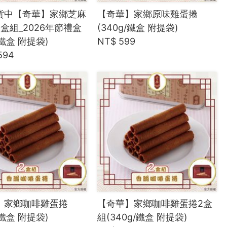
貨中【奇華】家鄉芝麻
【奇華】家鄉原味雞蛋捲
盒組_2026年節禮盒
(340g/鐵盒 附提袋)
/鐵盒 附提袋)
NT$ 599
594
】家鄉咖啡雞蛋捲
【奇華】家鄉咖啡雞蛋捲2盒
/鐵盒 附提袋)
組(340g/鐵盒 附提袋)