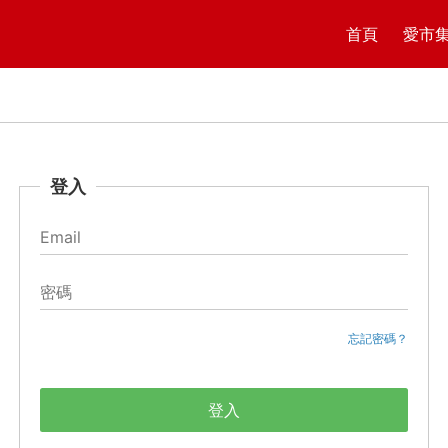
首頁
愛市
登入
忘記密碼？