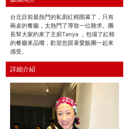
台北目前最熱門的私廚紅棉開幕了，只有
兩桌的餐廳，太熱門了導致一位難求。團
長幫大家約來了主廚Tanya ，包場了紅棉
的餐廳來品嚐，歡迎您跟著愛飯團一起來
感受。
詳細介紹