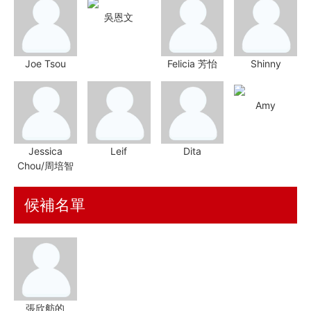
吳恩文
資訊安全
服務條款
Joe Tsou
Felicia 芳怡
Shinny
Amy
Jessica
Leif
Dita
Chou/周培智
候補名單
張欣舫的