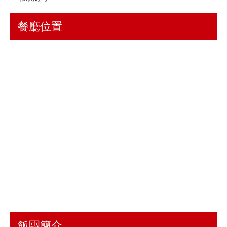
餐廳位置
飯團簡介