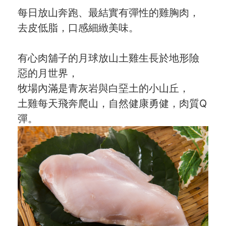
每日放山奔跑、最結實有彈性的雞胸肉，
愛飯團FB粉絲團
去皮低脂，口感細緻美味。
YouTube
有心肉舖子的月球放山土雞生長於地形險
Instagram
惡的月世界，
牧場內滿是青灰岩與白堊土的小山丘，
聯絡我們
土雞每天飛奔爬山，自然健康勇健，肉質Q
客服專線
彈。
服務信箱
關於
關於愛飯團
聯絡我們