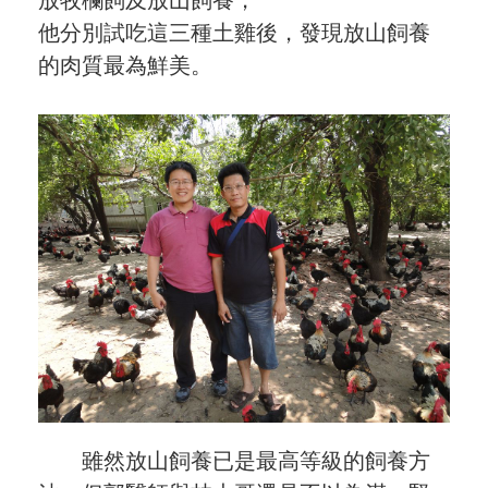
他分別試吃這三種土雞後，發現放山飼養
的肉質最為鮮美。
雖然放山飼養已是最高等級的飼養方