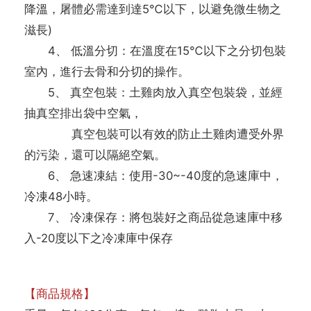
降溫，屠體必需達到達5℃以下，以避免微生物之
滋長)
4、 低溫分切：在溫度在15℃以下之分切包裝
室內，進行去骨和分切的操作。
5、 真空包裝：土雞肉放入真空包裝袋，並經
抽真空排出袋中空氣，
真空包裝可以有效的防止土雞肉遭受外界
的污染，還可以隔絕空氣。
6、 急速凍結：使用-30~-40度的急速庫中，
冷凍48小時。
7、 冷凍保存：將包裝好之商品從急速庫中移
入-20度以下之冷凍庫中保存
【商品規格】