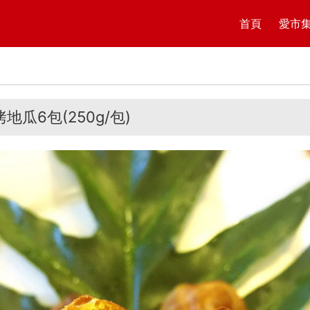
首頁
愛市
地瓜6包(250g/包)