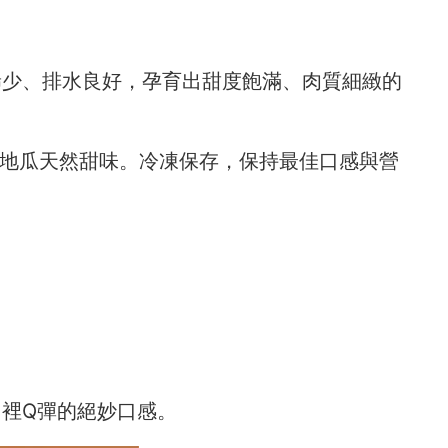
稀少、排水良好，孕育出甜度飽滿、肉質細緻的
地瓜天然甜味。冷凍保存，保持最佳口感與營
內裡Q彈的絕妙口感。