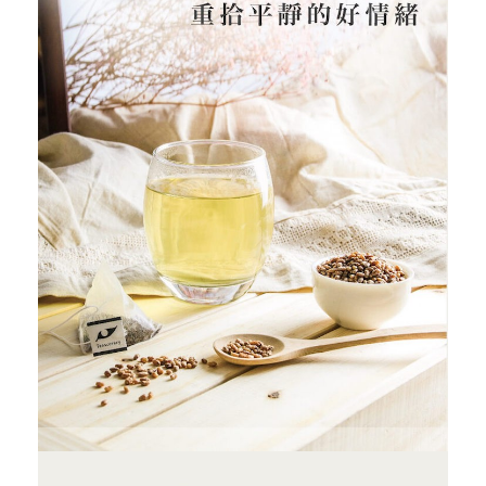
服務信箱
關於
關於愛飯團
聯絡我們
合作與廣告
媒體推薦與報導
隱私保護
資訊安全
服務條款