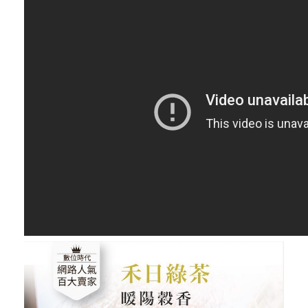
最新飯團
14
Blog
會員服務
社群
愛飯團FB粉絲團
YouTube
Instagram
聯絡我們
客服專線