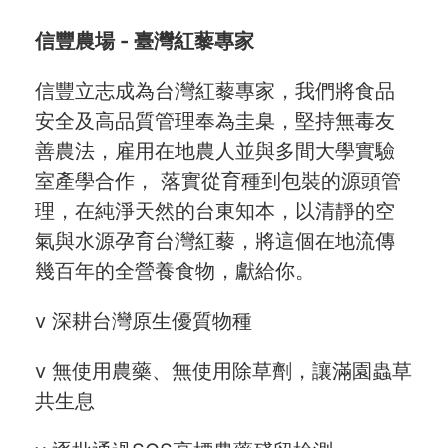
信豐農場 -
臺灣紅藜專家
信豐立志成為台灣紅藜專家，我們將食品
安全及高品質管理奉為圭臬，堅持無毒友
善農法，雇用在地農人並與多間大學實驗
室產學合作， 落實從育種到包裝的源頭管
理，在純淨天然的台東知本，以清靜的空
氣與水源孕育台灣紅藜，將這個在地流傳
幾百年的全營養食物，獻給你。
v 深耕台灣原生優質物種
v 無使用農藥、無使用除草劑，讓滿園蟲草
共生息