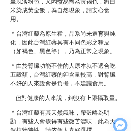
呈現淡粉色，又悶煮易轉為黃褐色，將白
米染成黃金飯，為自然現象，請安心食
用。
＊台灣紅藜為原生種，品系尚未選育與純
化，因此台灣紅藜具有不同色彩之種皮
（如褐色、黑色等），乃為正常之現象。
＊由於腎臟功能不佳的人原本就不適合吃
五穀類，台灣紅藜的鉀含量較高，對腎臟
不好的人來說會是負擔，不建議食用。
但對健康的人來說，鉀沒有上限攝取量。
＊台灣紅藜有其天然氣味，帶殼略為明
顯，有些人會覺得有些微苦澀味，此為天
然植物特性，請依個人喜好選擇。