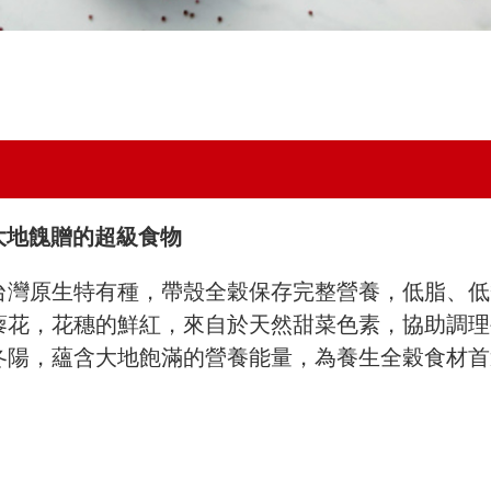
大地餽贈的超級食物
台灣原生特有種，帶殼全穀保存完整營養，低脂、低
藜花，花穗的鮮紅，來自於天然甜菜色素，協助調理
冬陽，蘊含大地飽滿的營養能量，為養生全穀食材首