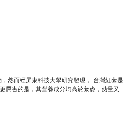
食物，然而經屏東科技大學研究發現， 台灣紅藜是
更厲害的是，其營養成分均高於藜麥，熱量又