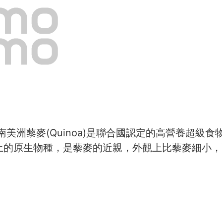
南美洲藜麥(Quinoa)是聯合國認定的高營養超級
土的原生物種，是藜麥的近親，外觀上比藜麥細小，