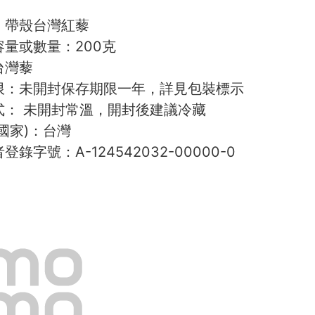
：帶殼台灣紅藜
容量或數量：200克
台灣藜
限：未開封保存期限一年，詳見包裝標示
式： 未開封常溫，開封後建議冷藏
國家)：台灣
錄字號：A-124542032-00000-0