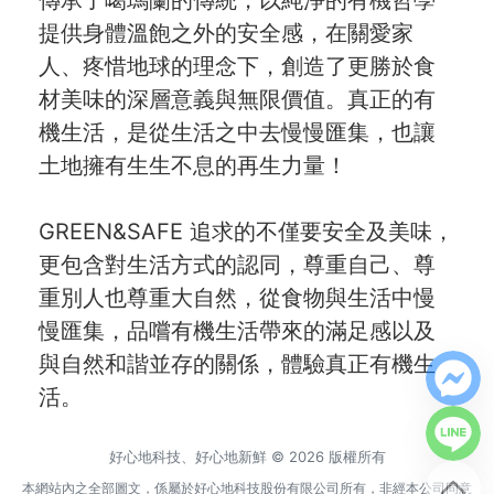
傳承了噶瑪蘭的傳統，以純淨的有機哲學
提供身體溫飽之外的安全感，在關愛家
人、疼惜地球的理念下，創造了更勝於食
材美味的深層意義與無限價值。真正的有
機生活，是從生活之中去慢慢匯集，也讓
土地擁有生生不息的再生力量！
GREEN&SAFE 追求的不僅要安全及美味，
更包含對生活方式的認同，尊重自己、尊
重別人也尊重大自然，從食物與生活中慢
慢匯集，品嚐有機生活帶來的滿足感以及
與自然和諧並存的關係，體驗真正有機生
活。
好心地科技、好心地新鮮 © 2026 版權所有
本網站內之全部圖文，係屬於好心地科技股份有限公司所有，非經本公司同意