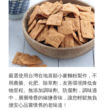
嚴選使用台灣在地喜願小麥麵粉製作，不
用農藥、化肥、除草劑，友善環境降低食
物里程。無添加調味劑、防腐劑，調味適
中，層層堆疊的椒鹽香味，讓您輕鬆無負
擔安心品嘗懷舊的老味道！