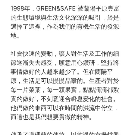
1998年，GREEN&SAFE 被蘭陽平原豐富
的生態環境與生活文化深深的吸引，於是
選擇了這裡，作為我們的有機生活的發源
地。
社會快速的變動，讓人對生活及工作的細
節逐漸失去感受，願意用心鑽研，堅持將
事情做好的人越來越少了。但在蘭陽平
原，生活是可以慢慢品嚐的。生產者對於
每一片菜葉，每一顆果實，點點滴滴都紮
實的做好，不刻意迎合瞬息變化的社會。
他們做的東西可以在時間的洪流中佇立，
而這也是我們想要貫徹的精神。