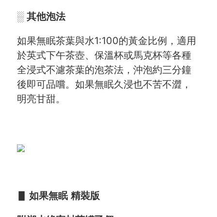
░
其他泡法
如果無眠茶葉與水1:100的黃金比例，適用
於英式下午茶壺、保溫杯或馬克杯等各種
全浸式不濾茶葉的泡茶法，沖泡約三分鐘
後即可品嚐。如果無眠久浸也不苦不澀，
明亮甘甜。
▋
如果無眠
精裝版