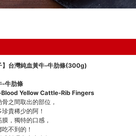
】台灣純血黃牛-牛肋條(300g)
牛-牛肋條
-Blood Yellow Cattle-Rib Fingers
肋骨之間取出的部位，
多珍貴稀少的阿！
筋膜，獨特的口感，
都吃不到的！