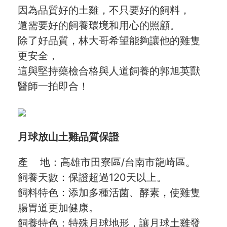
因為品質好的土雞，不只要好的飼料，
還需要好的飼養環境和用心的照顧。
除了好品質，林大哥希望能夠讓他的雞隻
更安全，
這與堅持藥檢合格與人道飼養的郭旭英獸
醫師一拍即合！
月球放山土雞品質保證
產 地：高雄市田寮區/台南市龍崎區。
飼養天數：保證超過120天以上。
飼料特色：添加多種活菌、酵素，使雞隻
腸胃道更加健康。
飼養特色：特殊月球地形，讓月球土雞發