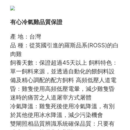
有心冷氣雞品質保證
產 地：台灣
品 種：從英國引進的羅斯品系(ROSS)的白
肉雞
飼養天數：保證超過45天以上 飼料特色：
單一飼料來源，並透過自動化的餵飼料設
備及精心調配的配方飼料 高頻低壓人道電
昏：雞隻使用高頻低壓電暈，減少雞隻昏
迷時的痛苦之人道屠宰方式屠體
冷氣降溫：雞隻死後使用冷氣降溫，有別
於其他使用冰水降溫，減少污染機會
雙閘照相品質辨識系統確保品質：只要有