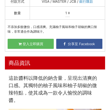
付款方式
VISA / MASTER / JCB /
銀行匯款
資訊安全
數量
服務條款
不添加多餘鹽份，口感清爽。充滿柚子風味和柚子胡椒的爽口辣
味，非常適合作為調味汁。
登入立即購買
分享至 Facebook
商品資訊
這款醬料以降低的鈉含量，呈現出清爽的
口感。其獨特的柚子風味和柚子胡椒的微
辣特點，使其成為一款令人愉悅的調味
醬。