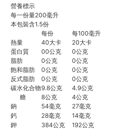
營養標示
每一份量200毫升
本包裝含1.5份
每份
每100毫升
熱量
40大卡
20大卡
蛋白質
00公克
0公克
脂肪
0公克
0公克
飽和脂肪
0公克
0公克
反式脂肪
0公克
0公克
碳水化合物
9.8公克
4.9公克
糖
8公克
4公克
鈉
54毫克
27毫克
鈣
28毫克
14毫克
鉀
384公克
192公克