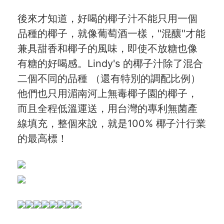
後來才知道，好喝的椰子汁不能只用一個
品種的椰子，就像葡萄酒一樣，"混釀"才能
兼具甜香和椰子的風味，即使不放糖也像
有糖的好喝感。Lindy's 的椰子汁除了混合
二個不同的品種 （還有特別的調配比例）
他們也只用湄南河上無毒椰子園的椰子，
而且全程低溫運送，用台灣的專利無菌產
線填充，整個來說，就是100% 椰子汁行業
的最高標！