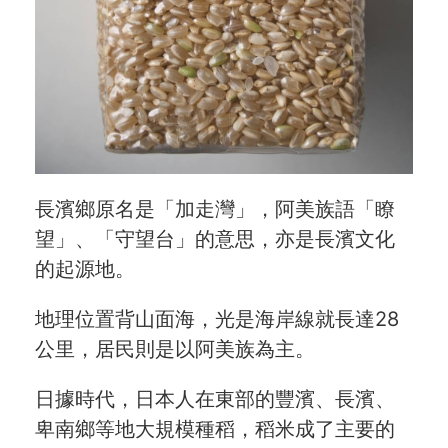
長濱鄉原名是「加走灣」，阿美族語「瞭
望」、「守望台」的意思，亦是長濱文化
的起源地。
地理位置背山面海，光是海岸線就長達28
公里，居民則是以阿美族為主。
日據時代，日本人在東部的豐濱、長濱、
卑南鄉等地大規模種稻，稻米成了主要的