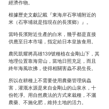
經濟作物。
根據歷史文獻記載『東海岸石寧埔附近的
米（石寧埔就是指現在的長濱鄉）』。
當時長濱附近生產的白米，幾乎都是直接
供應至日本市場，指定給日本皇族食用。
農民凱耀將高雄139號種植在金剛山下，其
地理位置靠海背山，當地日照充足，而且
終年海風吹拂，使得相關害蟲不易生長。
所以在耕種上不需要使用農藥管理病蟲
害，灌溉水源是來自金剛山的山泉水，十
份乾凈。用自然農法的方式來栽種，不灑
農藥、不施化肥，維持土地的活力。