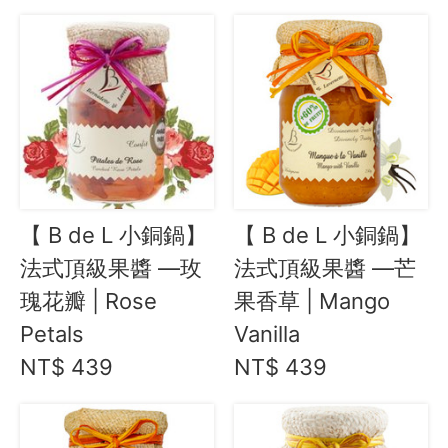
【 B de L 小銅鍋】
【 B de L 小銅鍋】
法式頂級果醬 —玫
法式頂級果醬 —芒
瑰花瓣 | Rose
果香草 | Mango
Petals
Vanilla
NT$ 439
NT$ 439