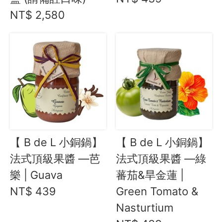
NT$ 2,580
【 B de L 小銅鍋】
【 B de L 小銅鍋】
法式頂級果醬 —芭
法式頂級果醬 —綠
樂 | Guava
蕃茄&旱金蓮 |
NT$ 439
Green Tomato &
Nasturtium