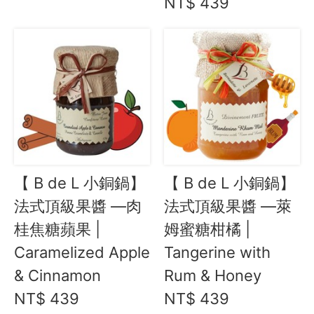
NT$ 439
【 B de L 小銅鍋】
【 B de L 小銅鍋】
法式頂級果醬 —肉
法式頂級果醬 —萊
桂焦糖蘋果 |
姆蜜糖柑橘 |
Caramelized Apple
Tangerine with
& Cinnamon
Rum & Honey
NT$ 439
NT$ 439