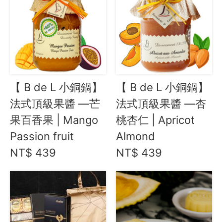
【 B de L 小銅鍋】
【 B de L 小銅鍋】
法式頂級果醬 —芒
法式頂級果醬 —杏
果百香果 | Mango
桃杏仁 | Apricot
Passion fruit
Almond
NT$ 439
NT$ 439