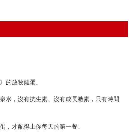
》的放牧雞蛋。
泉水，沒有抗生素、沒有成長激素，只有時間
蛋，才配得上你每天的第一餐。