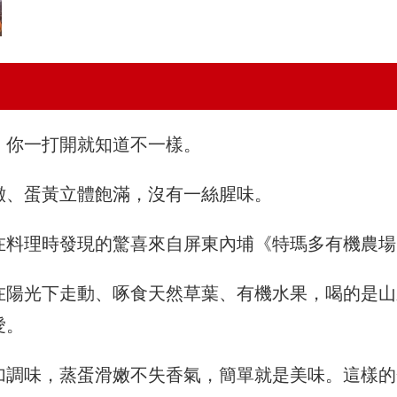
，你一打開就知道不一樣。
澈、蛋黃立體飽滿，沒有一絲腥味。
在料理時發現的驚喜來自屏東內埔《特瑪多有機農場
在陽光下走動、啄食天然草葉、有機水果，喝的是山
愛。
加調味，蒸蛋滑嫩不失香氣，簡單就是美味。這樣的