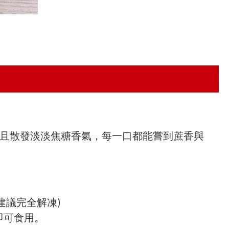
且散發淡淡焦糖香氣，每一口都能嘗到蔗香與
建議完全解凍)
即可食用。