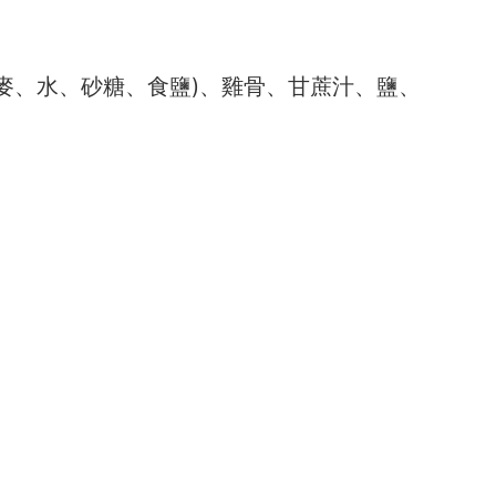
麥、水、砂糖、食鹽)、雞骨、甘蔗汁、鹽、