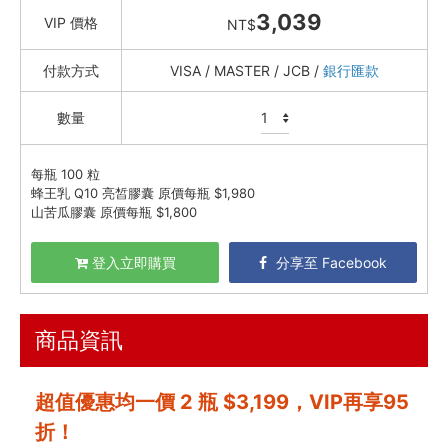
3,039
VIP 價格
NT$
資訊安全
付款方式
VISA / MASTER / JCB /
銀行匯款
服務條款
數量
每瓶 100 粒
蜂王乳 Q10 亮皙膠囊 原價每瓶 $1,980
山苦瓜膠囊 原價每瓶 $1,800
登入立即購買
分享至 Facebook
商品資訊
超值優惠均一價 2 瓶 $3,199，VIP再享95
折！