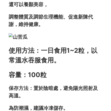
還可以養顏美容，
調整體質及調節生理機能、促進新陳代
謝，維持健康。
使用方法：一日食用1~2粒，以
常溫水吞服食用。
容量
：
100粒
保存方法：置於陰暗處，避免陽光照射及
高溫。
為防潮濕，建議冷凍儲存。