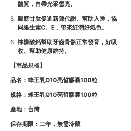
體質，自帶光采雪亮。
穀胱甘肽促進新陳代謝、幫助入睡，協
同維生素C、E，帶來紅潤好氣色。
檸檬酸鈣幫助牙齒骨骼正常發育，好吸
收、幫助健康維持。
【商品規格】
品名：蜂王乳Q10亮皙膠囊100粒
規格：蜂王乳Q10亮皙膠囊100粒
產地：台灣
保存期限：二年，無需冷藏