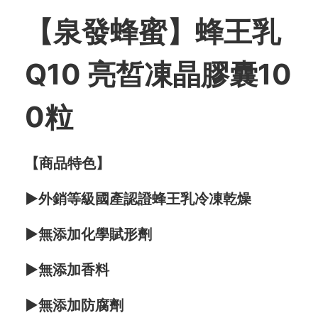
【泉發蜂蜜】蜂王乳
Q10 亮皙凍晶膠囊10
0粒
【商品特色】
►外銷等級國產認證蜂王乳冷凍乾燥
►無添加化學賦形劑
►無添加香料
►無添加防腐劑