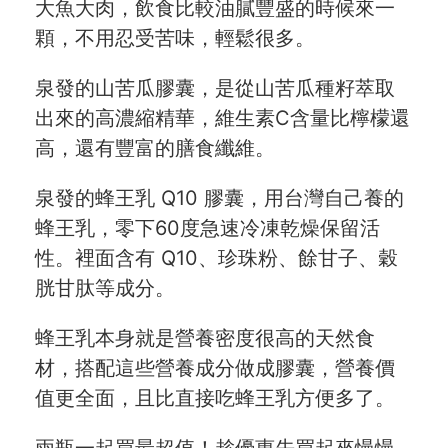
大魚大肉，飲食比較油膩豐盛的時候來一
顆，不用忍受苦味，輕鬆很多。
泉發的山苦瓜膠囊，是從山苦瓜種籽萃取
出來的高濃縮精華，維生素C含量比檸檬還
高，還有豐富的膳食纖維。
泉發的蜂王乳 Q10 膠囊，用台灣自己養的
蜂王乳，零下60度急速冷凍乾燥保留活
性。裡面含有 Q10、珍珠粉、餘甘子、穀
胱甘肽等成分。
蜂王乳本身就是營養密度很高的天然食
材，搭配這些營養成分做成膠囊，營養價
值更全面，且比直接吃蜂王乳方便多了。