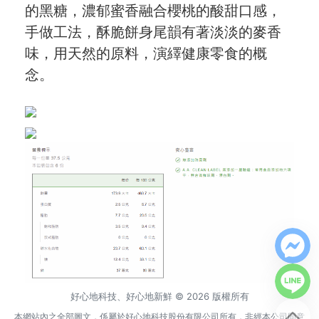
的黑糖，濃郁蜜香融合櫻桃的酸甜口感，
手做工法，酥脆餅身尾韻有著淡淡的麥香
味，用天然的原料，演繹健康零食的概
念。
好心地科技、好心地新鮮 © 2026 版權所有
本網站內之全部圖文，係屬於好心地科技股份有限公司所有，非經本公司同意