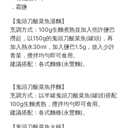
．霜鹽
【鬼頭刀酸菜魚湯麵】
烹調方式：100g生麵煮熟並加入些許鹽巴
撈起，以150g的鬼頭刀酸菜魚(罐頭)，再
加入熱水30ml，加入鹽巴1.5g，放入少許
青菜，攪拌均勻即可食用。
建議搭配：各式麵條(永豐麵)。
【鬼頭刀酸菜魚拌麵】
烹調方式：以半罐鬼頭刀酸菜魚(罐頭)搭配
100g生麵煮熟，攪拌均勻即可食用。
建議搭配：各式麵條(永豐麵)。
【鬼頭刀酸菜魚火鍋】