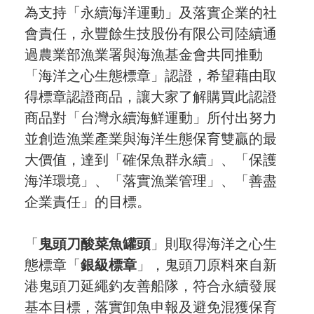
為支持「永續海洋運動」及落實企業的社
會責任，永豐餘生技股份有限公司陸續通
過農業部漁業署與海漁基金會共同推動
「海洋之心生態標章」認證，希望藉由取
得標章認證商品，讓大家了解購買此認證
商品對「台灣永續海鮮運動」所付出努力
並創造漁業產業與海洋生態保育雙贏的最
大價值，達到「確保魚群永續」、「保護
海洋環境」、「落實漁業管理」、「善盡
企業責任」的目標。
「
鬼頭刀酸菜魚罐頭
」則取得海洋之心生
態標章「
銀級標章
」，鬼頭刀原料來自新
港鬼頭刀延繩釣友善船隊，符合永續發展
基本目標，落實卸魚申報及避免混獲保育